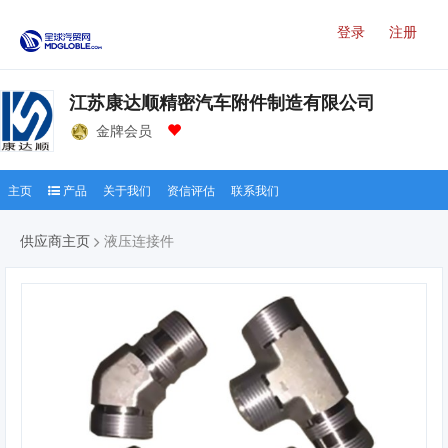
登录
注册
江苏康达顺精密汽车附件制造有限公司
金牌会员
主页
产品
关于我们
资信评估
联系我们
供应商主页
液压连接件