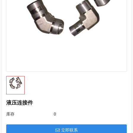
液压连接件
库存
0
立即联系