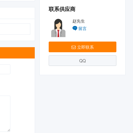
联系供应商
赵先生
留言
立即联系
QQ