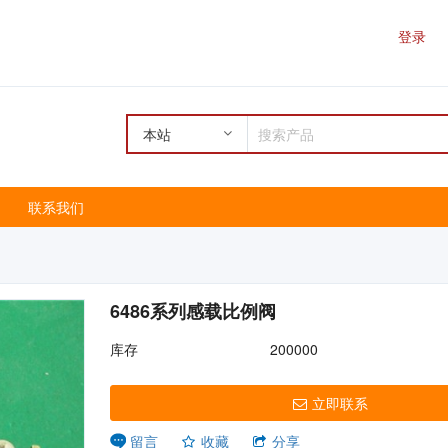
登录
本站
联系我们
6486系列感载比例阀
库存
200000
立即联系
收藏
分享
留言