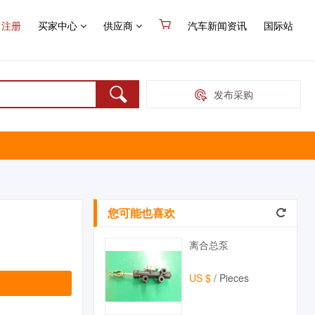
注册
买家中心
供应商
汽车新闻资讯
国际站
发布采购
您可能也喜欢
离合总泵
US $
/ Pieces