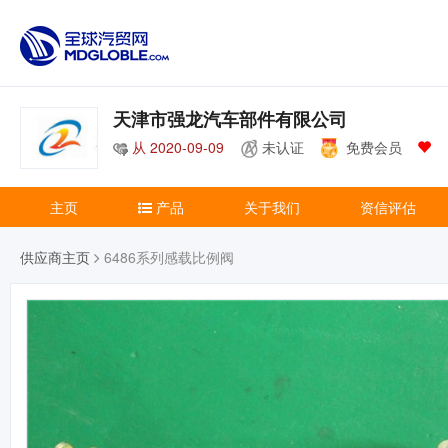
天津市强龙汽车部件有限公司
从 2020-09-09
未认证
免费会员
主页
产品
关于我们
资信评估
供应商主页
6486系列感载比例阀