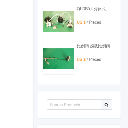
QLDB01-分体式...
US $
/ Pieces
比例阀 感载比例阀
US $
/ Pieces