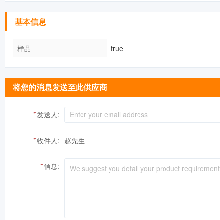
基本信息
样品
true
将您的消息发送至此供应商
*
发送人:
*
收件人:
赵先生
*
信息: