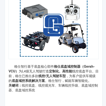
格仕智行基于底盘核心部件
格仕底盘域控制器（Gersh-
VCU）
为L4级无人驾驶打造
定制化、高性能
线控底盘平台。目
前，格仕已推出多款
线控/无人驾驶车型
，为客户提供车规级
的
底盘域控系统解决方案
。格仕智行，赋能车辆智能化。
关键词：
线控底盘、线控观光车、车辆线控升级、底盘域控制
器、底盘域控系统